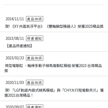
2024/11/11
產品快訊
賀! 《XY 共面氣浮平台》 《雙軸腕型機器人》榮獲2025精品獎
2023/08/11
停產通知
【產品停產通知】
2023/02/23
產品快訊
微型電動缸 、軸棒多動子線馬電動缸模組 榮獲2023 台灣精品
獎
2020/11/03
產品快訊
賀! 「LGF軌道內嵌式線馬模組」與「CHY大行程電動夾爪」獲
選2021台灣精品！
2020/09/07
停產通知