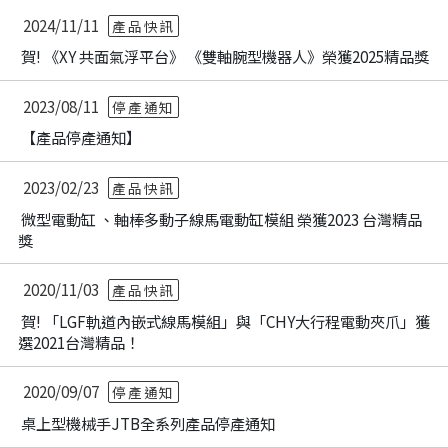
2024/11/11
產品快訊
賀! 《XY 共面氣浮平台》 《雙軸腕型機器人》榮獲2025精品獎
2023/08/11
停產通知
【產品停產通知】
2023/02/23
產品快訊
微型電動缸 、軸棒多動子線馬電動缸模組 榮獲2023 台灣精品
獎
2020/11/03
產品快訊
賀! 「LGF軌道內嵌式線馬模組」與「CHY大行程電動夾爪」獲
選2021台灣精品！
2020/09/07
停產通知
桌上型機械手JTB全系列產品停產通知