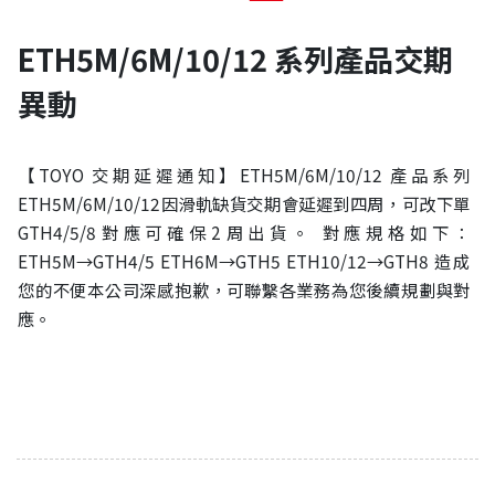
ETH5M/6M/10/12 系列產品交期
異動
【TOYO 交期延遲通知】ETH5M/6M/10/12 產品系列
ETH5M/6M/10/12因滑軌缺貨交期會延遲到四周，可改下單
GTH4/5/8對應可確保2周出貨。 對應規格如下：
ETH5M→GTH4/5 ETH6M→GTH5 ETH10/12→GTH8 造成
您的不便本公司深感抱歉，可聯繫各業務為您後續規劃與對
應。