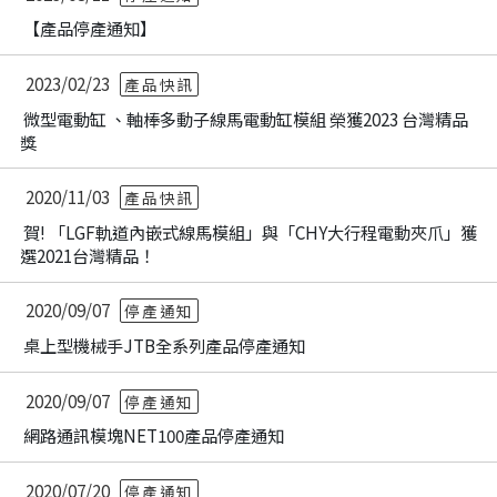
【產品停產通知】
2023/02/23
產品快訊
微型電動缸 、軸棒多動子線馬電動缸模組 榮獲2023 台灣精品
獎
2020/11/03
產品快訊
賀! 「LGF軌道內嵌式線馬模組」與「CHY大行程電動夾爪」獲
選2021台灣精品！
2020/09/07
停產通知
桌上型機械手JTB全系列產品停產通知
2020/09/07
停產通知
網路通訊模塊NET100產品停產通知
2020/07/20
停產通知