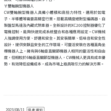
🏅雙軸腕型機器人
CW雙軸腕型機器人具備小體積和高扭力特性，適用於如電
子、半導體等需要高精密行業。搭載高精度絕對型編碼器、自
製盤型馬達及內藏式煞車器。全新設計的XC200控制器優化了
電機控制，能夠快速完成系統整合和各種應用設定。CW機械
人強調使用方便、舒適和安全。其安裝簡單、低噪音和安全性
設計，提供安靜且安全的工作環境，可靈活安裝在各種直角坐
標機器人上，擁有與6軸垂直關節機器人相同的靈活性和自由
度，但相較於6軸垂直關節型機器人，CW機械人更具有成本優
勢，有效降低設備成本，成為市場上極具吸引力的解決方案。
2023/08/11
停產通知