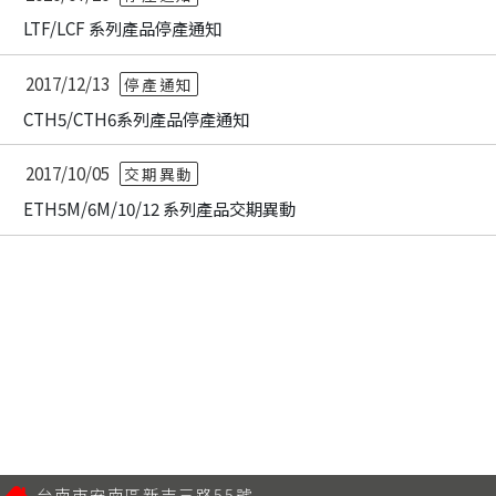
LTF/LCF 系列產品停產通知
2017/12/13
停產通知
CTH5/CTH6系列產品停產通知
2017/10/05
交期異動
ETH5M/6M/10/12 系列產品交期異動
台南市安南區新吉三路55號