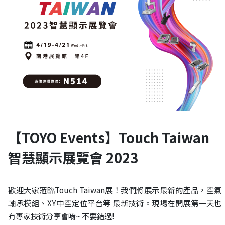
【TOYO Events】Touch Taiwan
智慧顯示展覽會 2023
歡迎大家蒞臨Touch Taiwan展！我們將展示最新的產品，空氣
軸承模組、XY中空定位平台等 最新技術。現場在開展第一天也
有專家技術分享會唷~ 不要錯過!