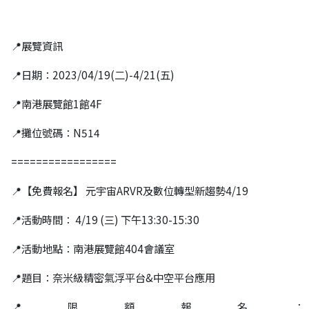
📍展覽資訊
📍日期：2023/04/19(二)-4/21(五)
📍南港展覽館1館4F
📍攤位號碼：N514
=================
📍【免費報名】 元宇宙ARVR及數位轉型新趨勢4/19
📍活動時間： 4/19 (三) 下午13:30-15:30
📍活動地點：南港展覽館404會議室
📍題目：奈米級精密氣浮平台&中空平台應用
📍限額報名：