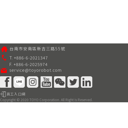
台南市安南區新吉三路55號
T. +886-6-2021347
F. +886-6-2025974
service@toyorobot.com
員工入口網
Copyright © 2020 TOYO Corporation. All Right Is Reserved.