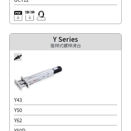
Y Series
推桿式螺桿滑台
Y43
Y50
Y62
Y50D