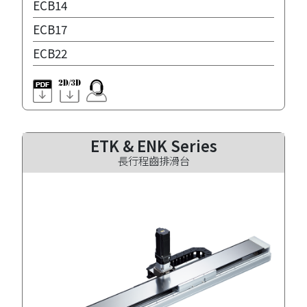
ECB14
ECB17
ECB22
ETK & ENK Series
長行程齒排滑台