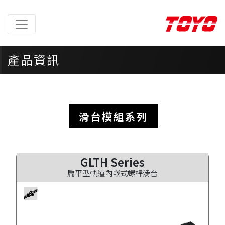
產品資訊
首頁
>
產品資訊
>
產品列表
滑台模組系列
GLTH Series
扁平型軌道內嵌式螺桿滑台