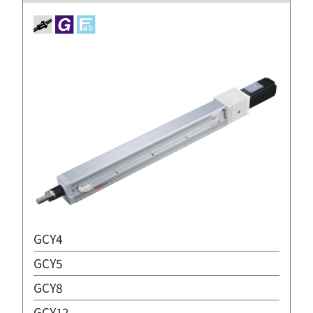
GCY4
GCY5
GCY8
GCY12