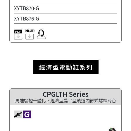
XYTB870-G
XYTB876-G
經濟型電動缸系列
CPGLTH Series
馬達驅控一體化，經濟型扁平型軌道內嵌式螺桿滑台