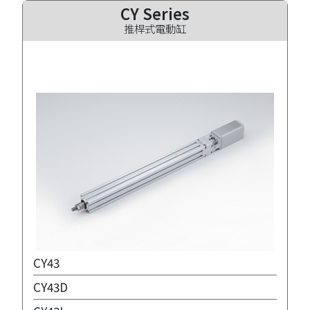
CY Series
推桿式電動缸
CY43
CY43D