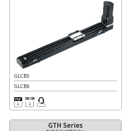
GLCB5
GLCB8
GTH Series