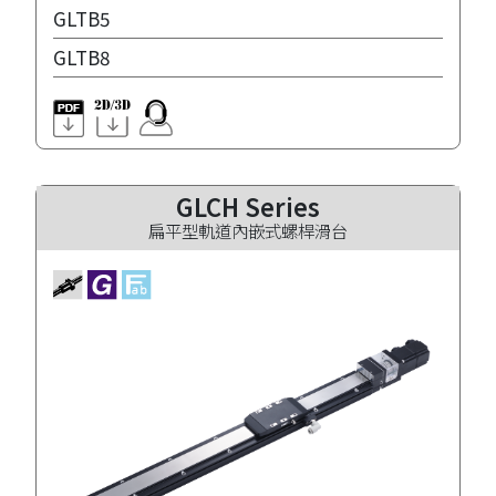
GLTB5
GLTB8
GLCH Series
扁平型軌道內嵌式螺桿滑台