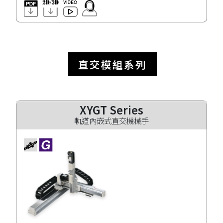
直交模組系列
XYGT Series
軌道內嵌式直交機械手