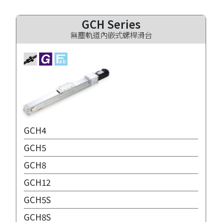
GCH Series
無塵軌道內嵌式螺桿滑台
GCH4
GCH5
GCH8
GCH12
GCH5S
GCH8S