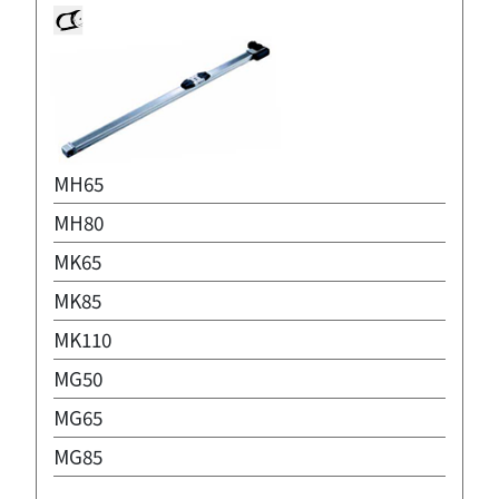
MH65
MH80
MK65
MK85
MK110
MG50
MG65
MG85