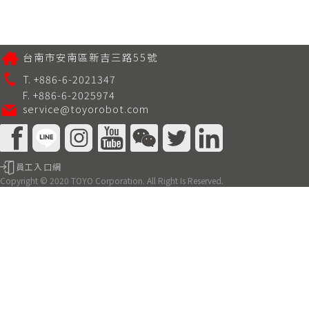
台南市安南區新吉三路55號
T. +886-6-2021347
F. +886-6-2025974
service@toyorobot.com
員工入口網
Copyright © 2020 TOYO Corporation. All Right Is Reserved.