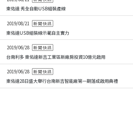
東佑達 秀全自動USB組裝產線
2019/08/21
新聞快訊
東佑達USB組裝線示範自主實力
2019/06/28
新聞快訊
台南利多 東佑達新吉工業區新廠房投資10億元啟用
2019/06/28
新聞快訊
東佑達28日盛大舉行台南新吉智能廠第一期落成啟用典禮