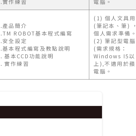
8.實作練習
電腦。
(1) 個人文具
1.產品簡介
(筆記本、筆) 
2.TM ROBOT基本程式編寫
個人需求準備
3.安全設定
(2) 筆記型電腦
4.基本程式編寫及教點說明
(需求規格：
5. 基本CCD功能說明
Windows I5以
6. 實作練習
上),不適用於
電腦。