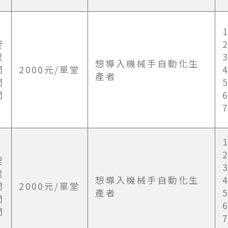
程
覽
想導入機械手自動化生
間
2000元/單堂
產者
間
間
程
覽
想導入機械手自動化生
間
2000元/單堂
產者
間
間