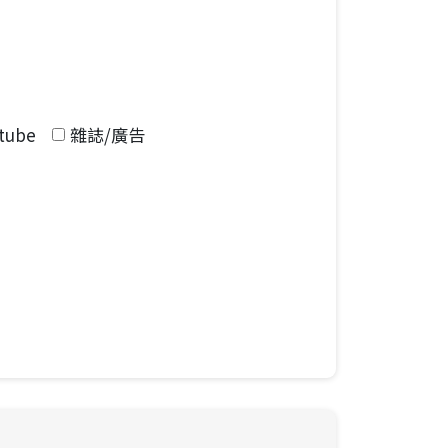
tube
雜誌/廣告