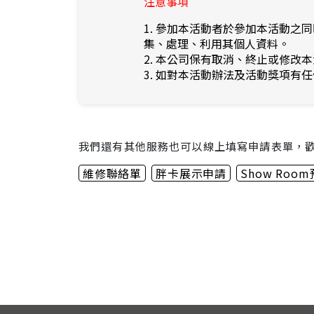
注意事項
1. 參加本活動者於參加本活動
集、處理、利用其個人資料。
2. 本公司保有取消、終止或修
3. 如對本活動辦法及活動獎項有
我們還有其他服務也可以線上填寫申請表單，
維修聯絡單
胖卡展示申請
Show Roo