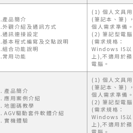
(1) 個人文具
1.產品簡介
(筆記本、筆) 
2.外觀介紹及通訊方式
個人需求準備
3.通訊連接設定
(2) 筆記型電腦
4.基本程式編寫及交點說明
(需求規格：
5.組合功能說明
Windows I5以
6.常用功能
上),不適用於
電腦。
(1) 個人文具
(筆記本、筆) 
1. 產品簡介
個人需求準備
2. 應用案例介紹
(2) 筆記型電腦
3. 地圖碼教學
(需求規格：
4. AGV驅動套件軟體介紹
Windows I5以
5. 實機體驗
上),不適用於
電腦。