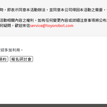
之同時，即表示同意本活動辦法，並同意本公司得因本活動之需要
改本活動相關內容之權利，如有任何變更內容或詳細注意事項將公
任何疑問，歡迎來信
service@toyorobot.com
歡迎多加利用。
m預約
報名研討會