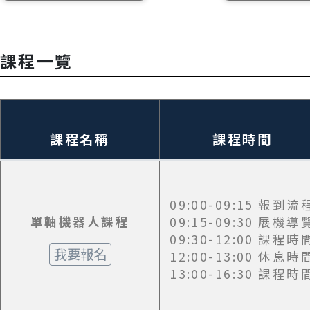
奈米級空氣軸
產品快訊
奈米級線性馬
課程一覽
精密氣浮單軸
空平台
桌上型機械手
無塵系列
課程名稱
課程時間
控制器
停產產品一覽
09:00-09:15 報到流
單軸機器人課程
09:15-09:30 展機導
09:30-12:00 課程時
我要報名
12:00-13:00 休息時
13:00-16:30 課程時