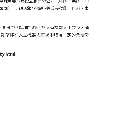
全球重要市場設立銷售分公司（中國、美國、印
韓國），展現穩健的營運與成長動能。目前，東
驗，計劃於明年推出應用於人型機器人手臂及大腿
，期望能在人型機器人市場中取得一定的業績份
ty.html