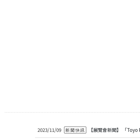
2023/11/09
【展覽會新聞】 「Toyo Ro
新聞快訊