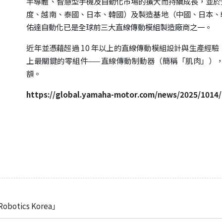
半導體、智慧型手機及自動化市場的擴大而持續成長，並於
度、越南、泰國、日本、韓國）及製造基地（中國、日本、
佑達自動化已是全球前三大直線傳動模組製造廠商之一。
近年並憑藉超過 10 年以上的直線傳動模組設計與生產經
上最關鍵的零組件——直線傳動制動器（簡稱「肌肉」）
額。
https://global.yamaha-motor.com/news/2025/1014/
botics Korea」