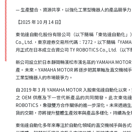
承平台
— 生產整合、資源共享，以強化工業型機器人的產品競爭力
達平台
【2025 年 10 月 14 日】
平台/精密中
東佑達自動化股份有限公司（以下簡稱「東佑達自動化」）與日
Co., Ltd.，東京證券交易所代碼：7272，以下簡稱「YAMA
月正式在日本成立合資公司 TY ROBOTICS Co., Ltd.（
新公司設立於日本靜岡縣濱松市濱名區的 YAMAHA MOTOR 
產。未來，YAMAHA MOTOR 將逐步把其單軸及直交機械
工業型機器人的市場競爭力。
表
自 2019 年 3 月 YAMAHA MOTOR 入股東佑達自
之 OEM 供應及下一世代新產品的共同開發。此次東佑達自動化
ROBOTICS，象徵雙方合作關係的進一步深化。未來透
貨的交期，亦將提升整體生產效率與產品多樣化，持續為全
東佑達自動化多年來專注於自動化領域的直交機械手與各式