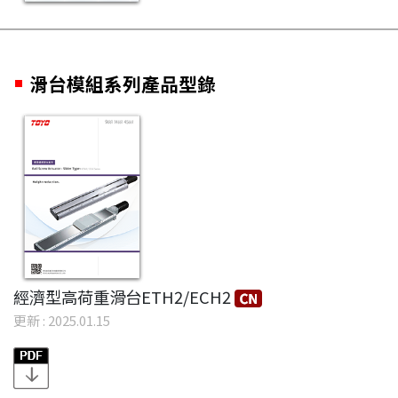
滑台模組系列產品型錄
經濟型高荷重滑台ETH2/ECH2
更新 : 2025.01.15