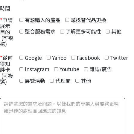
時間
有想購入的產品
尋找替代品更換
*
申請
展示
整合服務需求
了解更多可能性
其他
目的
(可複
選)
Google
Yahoo
Facebook
Twitter
*
從何
得知
Instagram
Youtube
雜誌/廣告
胖卡
(可複
展覽活動
代理商
其他
選)