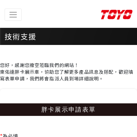
技術支援
首頁 > 技術支援 > 胖卡展示申請
您好，感謝您撥空蒞臨我們的網站！
東佑達胖卡展示車，協助您了解更多產品訊息及搭配，歡迎填
寫表單申請，我們將會指派人員到場詳細說明。
胖卡展示申請表單
*
為必填