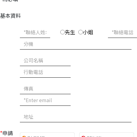
基本資料
先生
小姐
*
申請