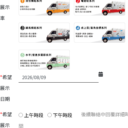
展示
車
*
希望
展示
日期
*
希望
後續聯絡中回覆詳細
上午時段
下午時段
展示
間