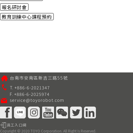
報名研討會
教育訓練中心課程預約
台南市安南區新吉三路55號
T. +886-6-2021347
F. +886-6-2025974
service@toyorobot.com
員工入口網
Copyright © 2020 TOYO Corporation. All Right Is Reserved.