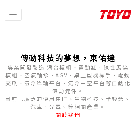
傳動科技的夢想，東佑達
專業開發製造 滑台模組、電動缸、線性馬達
模組、空氣軸承、AGV、桌上型機械手、電動
夾爪、氣浮單軸平台、氣浮中空平台等自動化
傳動元件。
目前已廣泛的使用在IT、生物科技、半導體、
汽車、光電、等相關產業。
關於我們