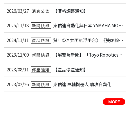
2026/03/27
【價格調整通知】
消息公告
2025/11/18
東佑達自動化與日本 YAMAHA MOTOR 成立合資公司 TY ROBOTICS Co., Ltd.
新聞快訊
2024/11/11
賀! 《XY 共面氣浮平台》 《雙軸腕型機器人》榮獲2025精品獎
產品快訊
2023/11/09
【展覽會新聞】 「Toyo Robotics Korea」
新聞快訊
2023/08/11
【產品停產通知】
停產通知
2023/02/26
東佑達 單軸機器人 助攻自動化
新聞快訊