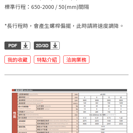
標準行程：650-2000 / 50(mm)間隔
*長行程時，會產生螺桿偏擺，此時請將速度調降。
我的收藏
特點介紹
洽詢業務