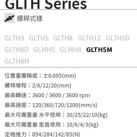
GLTH Series
螺桿式樣
GLTH3
GLTH5
GLTH8
GLTH12
GLTH5D
GLTH8D
GLMH5
GLMH8
GLTH5M
GLTH8M
位置重覆精度：±0.005(mm)
螺桿導程：2/6/12/20(mm)
最高轉速：3600 / 3600 / 3600 rpm
最高速度：120/360/720/1200(mm/s)
最大可搬重量 水平使用：30/25/22/10(kg)
最大可搬重量 垂直使用：10/6/4/3(kg)
定格推力：854/284/142/85(N)