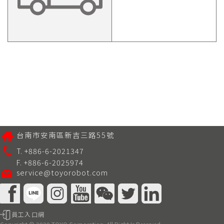
台南市安南區新吉三路55號
T. +886-6-2021347
F. +886-6-2025974
service@toyorobot.com
員工入口網