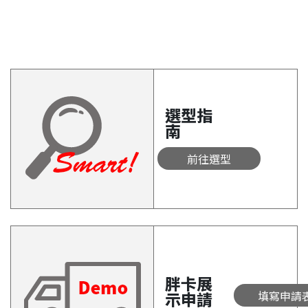
選型指
南
前往選型
胖卡展
示申請
填寫申請