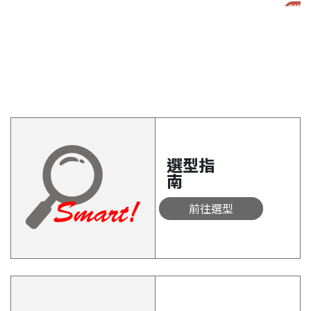
選型指
南
前往選型