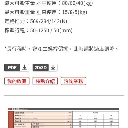
最大可搬重量 水平使用：80/60/40(kg)
最大可搬重量 垂直使用：15/8/5(kg)
定格推力：569/284/142(N)
標準行程：50-1250 / 50(mm)
*長行程時，會產生螺桿偏擺，此時請將速度調降。
我的收藏
特點介紹
洽詢業務