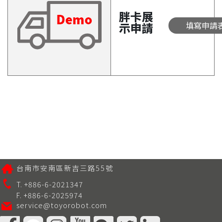
胖卡展
示申請
填寫申請
台南市安南區新吉三路55號
T. +886-6-2021347
F. +886-6-2025974
service@toyorobot.com